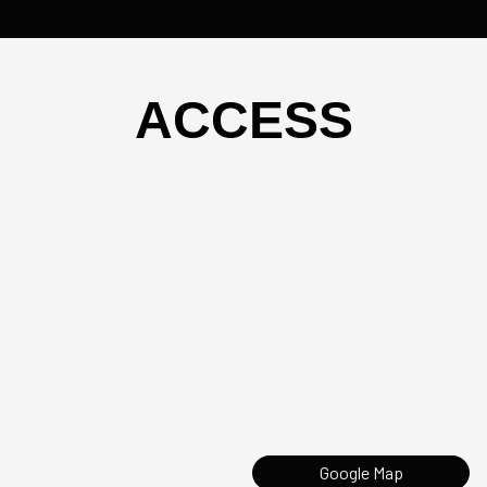
ACCESS
Google Map