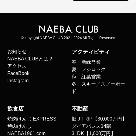
©copyright NAEBA CLUB 2021-2024 All Rights Reserved
お知らせ
アクティビティ
NAEBA CLUBとは？
春：新緑営業
アクセス
夏：フジロック
FaceBook
秋：紅葉営業
Instagram
冬：スキー／スノーボー
ド
飲食店
不動産
焼肉けんじ EXPRESS
旧 J TRIP【30,000万円】
焼肉けんじ
ダイアパレス14階
NAEBA1961.com
3LDK【1,000万円】