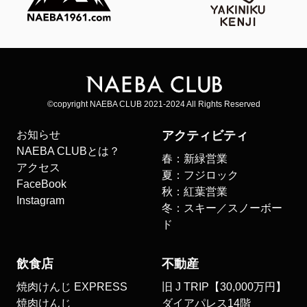
©copyright NAEBA CLUB 2021-2024 All Rights Reserved
お知らせ
アクティビティ
NAEBA CLUBとは？
春：新緑営業
アクセス
夏：フジロック
FaceBook
秋：紅葉営業
Instagram
冬：スキー／スノーボー
ド
飲食店
不動産
焼肉けんじ EXPRESS
旧 J TRIP【30,000万円】
焼肉けんじ
ダイアパレス14階