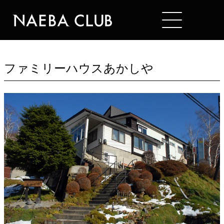
Mt. NAEBA
HOTELS
ファミリーハウスあかしや