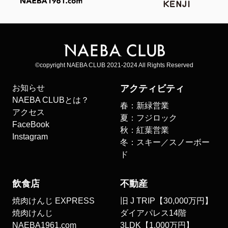
©copyright NAEBA CLUB 2021-2024 All Rights Reserved
お知らせ
アクティビティ
NAEBA CLUBとは？
春：新緑営業
アクセス
夏：フジロック
FaceBook
秋：紅葉営業
Instagram
冬：スキー／スノーボー
ド
飲食店
不動産
焼肉けんじ EXPRESS
旧 J TRIP【30,000万円】
焼肉けんじ
ダイアパレス14階
NAEBA1961.com
3LDK【1,000万円】