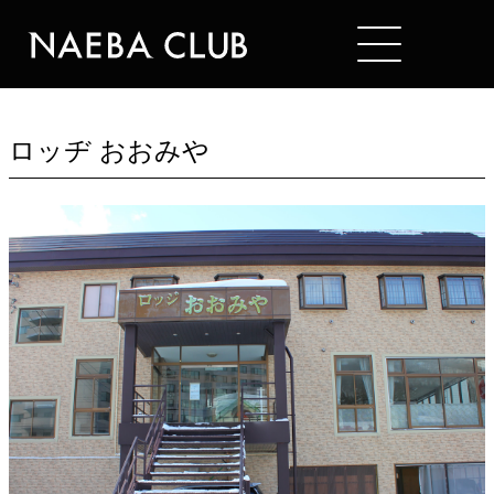
Mt. NAEBA
HOTELS
ロッヂ おおみや