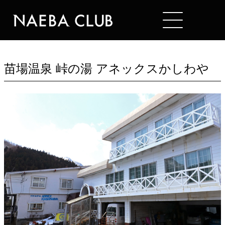
Mt. NAEBA
HOTELS
苗場温泉 峠の湯 アネックスかしわや