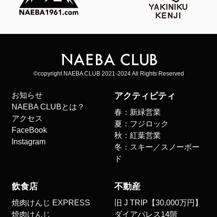
©copyright NAEBA CLUB 2021-2024 All Rights Reserved
お知らせ
アクティビティ
NAEBA CLUBとは？
春：新緑営業
アクセス
夏：フジロック
FaceBook
秋：紅葉営業
Instagram
冬：スキー／スノーボー
ド
飲食店
不動産
焼肉けんじ EXPRESS
旧 J TRIP【30,000万円】
焼肉けんじ
ダイアパレス14階