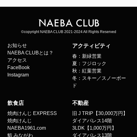
©copyright NAEBA CLUB 2021-2024 All Rights Reserved
お知らせ
アクティビティ
NAEBA CLUBとは？
春：新緑営業
アクセス
夏：フジロック
FaceBook
秋：紅葉営業
Instagram
冬：スキー／スノーボー
ド
飲食店
不動産
焼肉けんじ EXPRESS
旧 J TRIP【30,000万円】
焼肉けんじ
ダイアパレス14階
NAEBA1961.com
3LDK【1,000万円】
鮨 みながわ
ダイアパレス13階