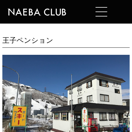
Mt. NAEBA
HOTELS
王子ペンション