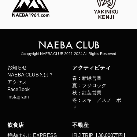
©copyright NAEBA CLUB 2021-2024 All Rights Reserved
お知らせ
アクティビティ
NAEBA CLUBとは？
春：新緑営業
アクセス
夏：フジロック
FaceBook
秋：紅葉営業
Instagram
冬：スキー／スノーボー
ド
飲食店
不動産
焼肉けんじ EXPRESS
旧 J TRIP【30,000万円】