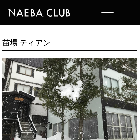
Mt. NAEBA
HOTELS
苗場 ティアン