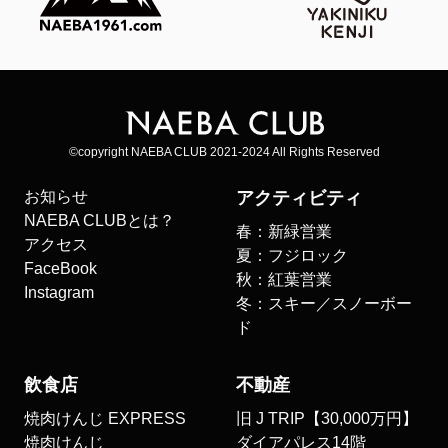
©copyright NAEBA CLUB 2021-2024 All Rights Reserved
お知らせ
アクティビティ
NAEBA CLUBとは？
春：新緑営業
アクセス
夏：フジロック
FaceBook
秋：紅葉営業
Instagram
冬：スキー／スノーボー
ド
飲食店
不動産
焼肉けんじ EXPRESS
旧 J TRIP【30,000万円】
焼肉けんじ
ダイアパレス14階