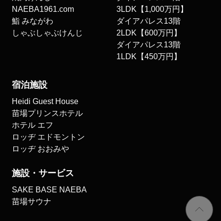
NAEBA1961.com
3LDK【1,000万円】
鮨 みながわ
ダイアパレス13階
しゃぶしゃぶけんじ
2LDK【600万円】
ダイアパレス13階
1LDK【450万円】
宿泊施設
Heidi Guest House
苗場プリンスホテル
ホテル エフ
ロッヂ エドモントン
ロッヂ おおみや
施設・サービス
SAKE BASE NAEBA
苗場サウナ