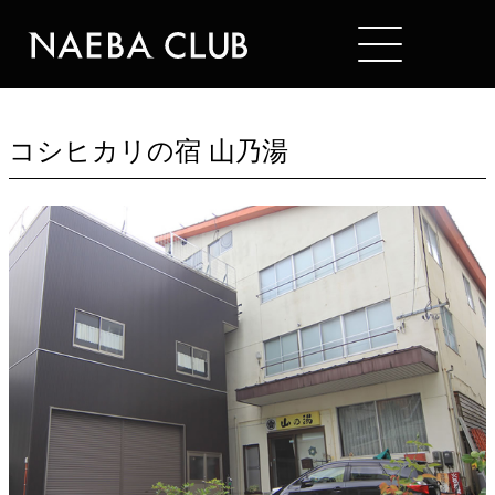
Mt. NAEBA
HOTELS
コシヒカリの宿 山乃湯