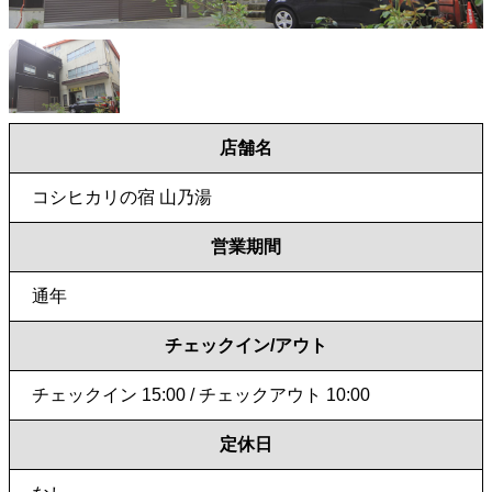
店舗名
コシヒカリの宿 山乃湯
営業期間
通年
チェックイン/アウト
チェックイン 15:00 / チェックアウト 10:00
定休日