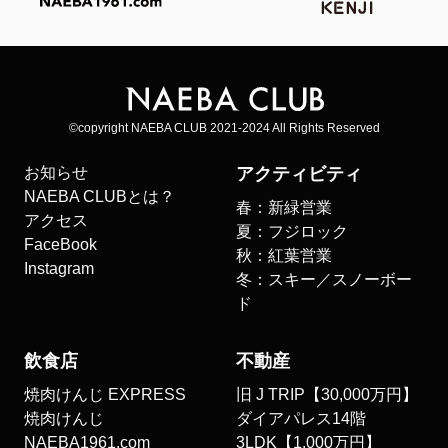
©copyright NAEBA CLUB 2021-2024 All Rights Reserved
お知らせ
アクティビティ
NAEBA CLUBとは？
春：新緑営業
アクセス
夏：フジロック
FaceBook
秋：紅葉営業
Instagram
冬：スキー／スノーボー
ド
飲食店
不動産
焼肉けんじ EXPRESS
旧 J TRIP【30,000万円】
焼肉けんじ
ダイアパレス14階
NAEBA1961.com
3LDK【1,000万円】