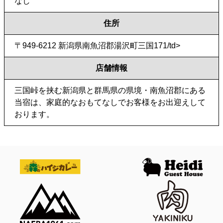
なし
住所
〒949-6212 新潟県南⿂沼郡湯沢町三国171/td>
店舗情報
三国峠を挟む新潟県と群馬県の県境・南魚沼郡にある
当宿は、家庭的なおもてなしでお客様をお出迎えして
おります。