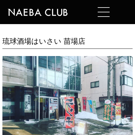
Mt. NAEBA
RESTAURANT
琉球酒場はいさい 苗場店