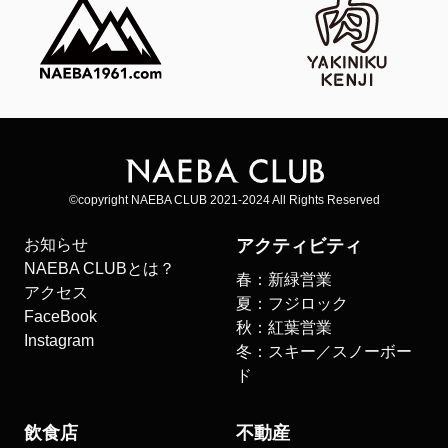
©copyright NAEBA CLUB 2021-2024 All Rights Reserved
お知らせ
アクティビティ
NAEBA CLUBとは？
春：新緑営業
アクセス
夏：フジロック
FaceBook
秋：紅葉営業
Instagram
冬：スキー／スノーボー
ド
飲食店
不動産