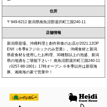
ー
住所
〒949-6212 新潟県南魚沼郡湯沢町三国240-11
店舗情報
新潟県苗場。沖縄料理と創作和食のお店が2021.12OP
EN‼︎（冬季&フジロックのみ営業）。沖縄食材と新潟
県産食材を使用したお料理、30種類以上の泡盛、新潟
県の地酒をご堪能下さい！ 南魚沼郡湯沢町三国240-11
（0257-88-1801）17時オープン ※冬季以外は新宿海
豚、湘南海の家で営業中！