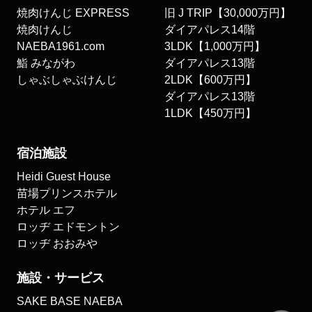
焼肉けんじ EXPRESS
旧 J TRIP【30,000万円】
焼肉けんじ
ダイアパレス14階
NAEBA1961.com
3LDK【1,000万円】
鮨 みながわ
ダイアパレス13階
しゃぶしゃぶけんじ
2LDK【600万円】
ダイアパレス13階
1LDK【450万円】
宿泊施設
Heidi Guest House
苗場プリンスホテル
ホテル エフ
ロッヂ エドモントン
ロッヂ おおみや
施設・サービス
SAKE BASE NAEBA