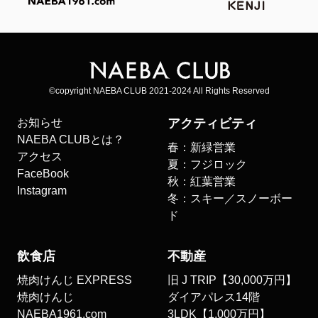
©copyright NAEBA CLUB 2021-2024 All Rights Reserved
お知らせ
アクティビティ
NAEBA CLUBとは？
春：新緑営業
アクセス
夏：フジロック
FaceBook
秋：紅葉営業
Instagram
冬：スキー／スノーボー
ド
飲食店
不動産
焼肉けんじ EXPRESS
旧 J TRIP【30,000万円】
焼肉けんじ
ダイアパレス14階
NAEBA1961.com
3LDK【1,000万円】