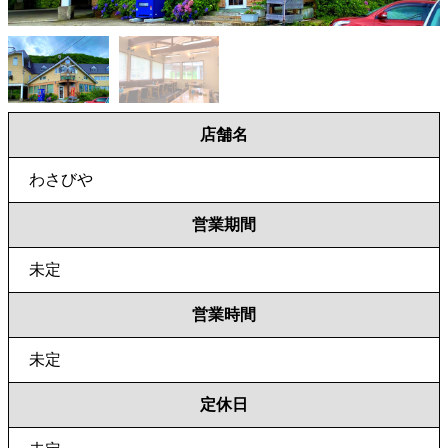
店舗名
わさびや
営業期間
未定
営業時間
未定
定休日