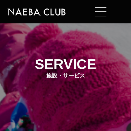
Mt. NAEBA
SERVICE
– 施設・サービス –