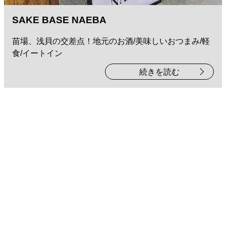
SAKE BASE NAEBA
苗場、浅貝の交差点！地元のお酒/美味しいおつまみ/軽
食/イートイン
続きを読む